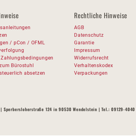
inweise
Rechtliche Hinweise
sanleitungen
AGB
tzen
Datenschutz
gen / pCon / OFML
Garantie
erfolgung
Impressum
 Zahlungsbedingungen
Widerrufsrecht
zum Bürostuhl
Verhaltenskodex
steuerlich absetzen
Verpackungen
| Sperbersloherstraße 124 in 90530 Wendelstein | Tel.: 09129-4040 