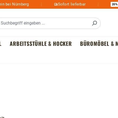
in bei Nürnberg
Sofort lieferbar
20%
L
ARBEITSSTÜHLE & HOCKER
BÜROMÖBEL & M