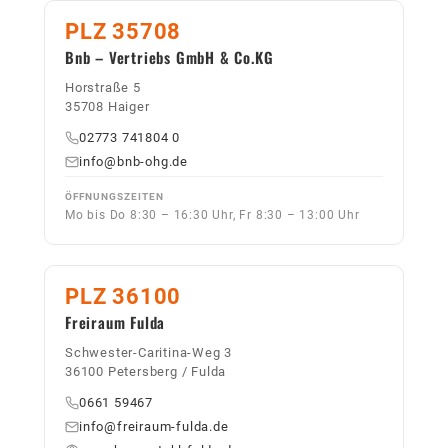
PLZ 35708
Bnb – Vertriebs GmbH & Co.KG
Horstraße 5
35708 Haiger
02773 741804 0
info@bnb-ohg.de
ÖFFNUNGSZEITEN
Mo bis Do 8:30 – 16:30 Uhr, Fr 8:30 – 13:00 Uhr
PLZ 36100
Freiraum Fulda
Schwester-Caritina-Weg 3
36100 Petersberg / Fulda
0661 59467
info@freiraum-fulda.de