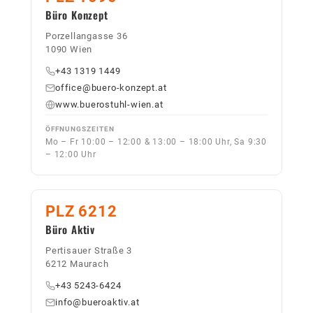
Büro Konzept
Porzellangasse 36
1090 Wien
+43 1319 1449
office@buero-konzept.at
www.buerostuhl-wien.at
ÖFFNUNGSZEITEN
Mo – Fr 10:00 – 12:00 & 13:00 – 18:00 Uhr, Sa 9:30
– 12:00 Uhr
PLZ 6212
Büro Aktiv
Pertisauer Straße 3
6212 Maurach
+43 5243-6424
info@bueroaktiv.at