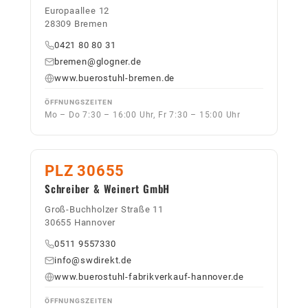
Europaallee 12
28309 Bremen
0421 80 80 31
bremen@glogner.de
www.buerostuhl-bremen.de
ÖFFNUNGSZEITEN
Mo – Do 7:30 – 16:00 Uhr, Fr 7:30 – 15:00 Uhr
PLZ 30655
Schreiber & Weinert GmbH
Groß-Buchholzer Straße 11
30655 Hannover
0511 9557330
info@swdirekt.de
www.buerostuhl-fabrikverkauf-hannover.de
ÖFFNUNGSZEITEN