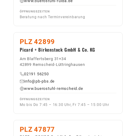
www.buerostuhl-fulda.de
ÖFFNUNGSZEITEN
Beratung nach Terminvereinbarung
PLZ 42899
Picard + Birkenstock GmbH & Co. KG
Am Blaffertsberg 31+34
42899 Remscheid-Lüttringhausen
02191 56250
info@pb-pbs.de
www.buerostuhl-remscheid.de
ÖFFNUNGSZEITEN
Mo bis Do 7:45 – 16:30 Uhr, Fr 7:45 – 15:00 Uhr
PLZ 47877