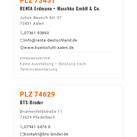
PLZ 73431
RENTA Erdmann + Maschke GmbH & Co.
Julius-Bausch-Str. 37
73431 Aalen
07361 93860
info@renta-deutschland.de
www.buerostuhl-aalen.de
ÖFFNUNGSZEITEN
Keine Ausstellung – Beratung nach
Terminvereinbarung
PLZ 74629
BTS-Binder
Brunnenfeldstraße 11
74629 Pfedelbach
07941 6476 0
kontakt@bts-binder.de