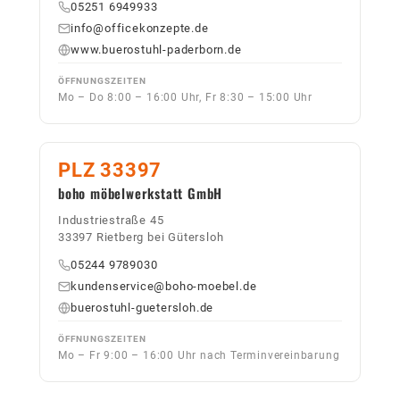
05251 6949933
info@officekonzepte.de
www.buerostuhl-paderborn.de
ÖFFNUNGSZEITEN
Mo – Do 8:00 – 16:00 Uhr, Fr 8:30 – 15:00 Uhr
PLZ 33397
boho möbelwerkstatt GmbH
Industriestraße 45
33397 Rietberg bei Gütersloh
05244 9789030
kundenservice@boho-moebel.de
buerostuhl-guetersloh.de
ÖFFNUNGSZEITEN
Mo – Fr 9:00 – 16:00 Uhr nach Terminvereinbarung