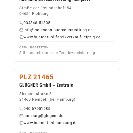
Straße der Freundschaft 54
04654 Frohburg
034348-51305
info@naumann-bueroausstattung.de
www.buerostuhl-fabrikverkauf-leipzig.de
ÖFFNUNGSZEITEN
Bitte um telefonische Terminvereinbarung
PLZ 21465
GLOGNER GmbH – Zentrale
Siemensstraße 3
21465 Reinbek (bei Hamburg)
040-67051585
hamburg@glogner.de
www.buerostuhl-hamburg.de