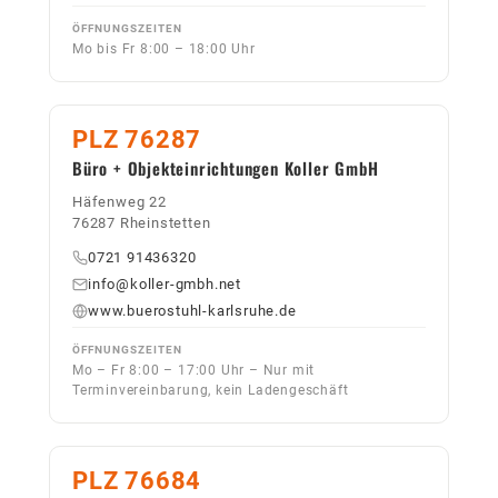
ÖFFNUNGSZEITEN
Mo bis Fr 8:00 – 18:00 Uhr
PLZ 76287
Büro + Objekteinrichtungen Koller GmbH
Häfenweg 22
76287 Rheinstetten
0721 91436320
info@koller-gmbh.net
www.buerostuhl-karlsruhe.de
ÖFFNUNGSZEITEN
Mo – Fr 8:00 – 17:00 Uhr – Nur mit
Terminvereinbarung, kein Ladengeschäft
PLZ 76684