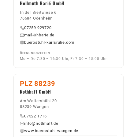
Hellmuth Barié GmbH
In der Breitwiese 6
76684 Odenheim
07259 929720
mail@hbarie.de
buerostuhl-karlsruhe.com
ÖFFNUNGSZEITEN
Mo – Do 7:30 – 16:30 Uhr, Fr 7:30 – 15:00 Uhr
PLZ 88239
Nothhaft GmbH
Am Waltersbühl 20
88239 Wangen
07522 1716
info@nothhaft.de
www.buerostuhl-wangen.de