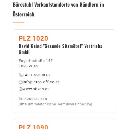
Bürostuhl Verkaufstandorte von Händlern in
Österreich
PLZ 1020
David Gaind "Gesunde Sitzmöbel" Vertriebs
GmbH
Engerthstraße 145
1020 Wien
+43 1 5260818
info@ergo-office.at
www.sitzen.at
ÖFFNUNGSZEITEN
Bitte um telefonische Terminvereinbarung
PLZ 1090