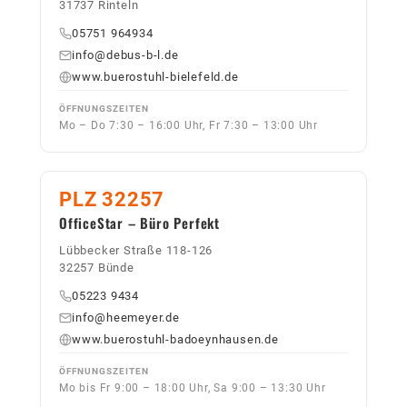
31737 Rinteln
05751 964934
info@debus-b-l.de
www.buerostuhl-bielefeld.de
ÖFFNUNGSZEITEN
Mo – Do 7:30 – 16:00 Uhr, Fr 7:30 – 13:00 Uhr
PLZ 32257
OfficeStar – Büro Perfekt
Lübbecker Straße 118-126
32257 Bünde
05223 9434
info@heemeyer.de
www.buerostuhl-badoeynhausen.de
ÖFFNUNGSZEITEN
Mo bis Fr 9:00 – 18:00 Uhr, Sa 9:00 – 13:30 Uhr