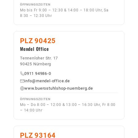
ÖFFNUNGSZEITEN
Mo bis Fr 9:00 – 12:30 & 14:00 – 18:00 Uhr, Sa
8:30 – 12:30 Uhr
PLZ 90425
Mendel Office
Tennenloher Str. 17
90425 Nürnberg
0911 94986-0
info@mendel-office.de
www.buerostuhlshop-nuernberg.de
ÖFFNUNGSZEITEN
Mo – Do 8:00 – 12:00 & 13:00 – 16:30 Uhr, Fr 8:00
– 14:00 Uhr
PLZ 93164