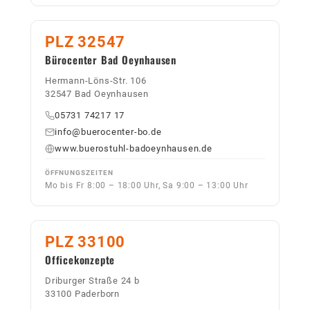
PLZ 32547
Bürocenter Bad Oeynhausen
Hermann-Löns-Str. 106
32547 Bad Oeynhausen
05731 74217 17
info@buerocenter-bo.de
www.buerostuhl-badoeynhausen.de
ÖFFNUNGSZEITEN
Mo bis Fr 8:00 – 18:00 Uhr, Sa 9:00 – 13:00 Uhr
PLZ 33100
Officekonzepte
Driburger Straße 24 b
33100 Paderborn