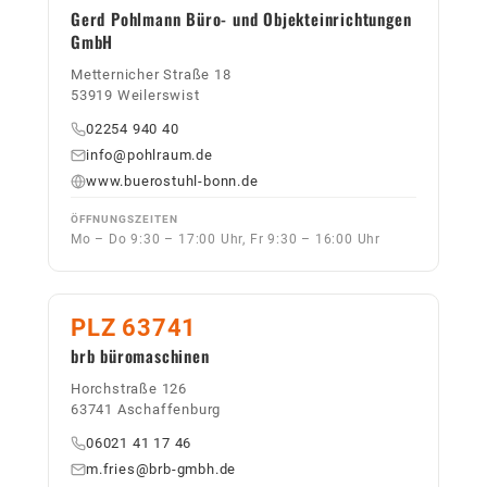
Gerd Pohlmann Büro- und Objekteinrichtungen
GmbH
Metternicher Straße 18
53919 Weilerswist
02254 940 40
info@pohlraum.de
www.buerostuhl-bonn.de
ÖFFNUNGSZEITEN
Mo – Do 9:30 – 17:00 Uhr, Fr 9:30 – 16:00 Uhr
PLZ 63741
brb büromaschinen
Horchstraße 126
63741 Aschaffenburg
06021 41 17 46
m.fries@brb-gmbh.de