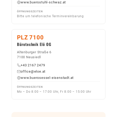
www.buerostuhl-schwaz.at
ÖFFNUNGSZEITEN
Bitte um telefonische Terminvereinbarung
PLZ 7100
Bürotechnik Elö OG
Altenburger Straße 6
7100 Neusiedl
+43 2167 2479
office@eloe.at
www.buerosessel-eisenstadt.at
ÖFFNUNGSZEITEN
Mo – Do 8:00 – 17:00 Uhr, Fr 8:00 – 15:00 Uhr