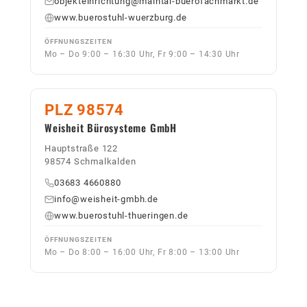
objekteinrichtung@maintal-buerofachmarkt.de
www.buerostuhl-wuerzburg.de
ÖFFNUNGSZEITEN
Mo – Do 9:00 – 16:30 Uhr, Fr 9:00 – 14:30 Uhr
PLZ 98574
Weisheit Bürosysteme GmbH
Hauptstraße 122
98574 Schmalkalden
03683 4660880
info@weisheit-gmbh.de
www.buerostuhl-thueringen.de
ÖFFNUNGSZEITEN
Mo – Do 8:00 – 16:00 Uhr, Fr 8:00 – 13:00 Uhr