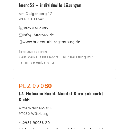
buero52 – individuelle Lösungen
Am Galgenberg 12
93164 Laaber
09498 904899
info@buero52.de
www.buerostuhl-regensburg.de
ÖFFNUNGSZEITEN
Kein Verkaufsstandort – nur Beratung mit
Terminvereinbarung
PLZ 97080
J.A. Hofmann Nachf. Maintal-Bürofachmarkt
GmbH
Alfred-Nobel-Str. 8
97080 Würzburg
0931 90088 20