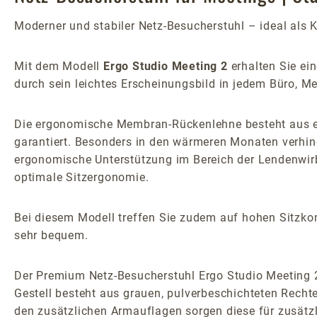
Moderner und stabiler Netz-Besucherstuhl – ideal als 
Mit dem Modell
Ergo Studio Meeting 2
erhalten Sie ei
durch sein leichtes Erscheinungsbild in jedem Büro, 
Die ergonomische Membran-Rückenlehne besteht aus ei
garantiert. Besonders in den wärmeren Monaten verhin
ergonomische Unterstützung im Bereich der Lendenwirbe
optimale Sitzergonomie.
Bei diesem Modell treffen Sie zudem auf hohen Sitzkom
sehr bequem.
Der Premium Netz-Besucherstuhl Ergo Studio Meeting 2 i
Gestell besteht aus grauen, pulverbeschichteten Recht
den zusätzlichen Armauflagen sorgen diese für zusätzl