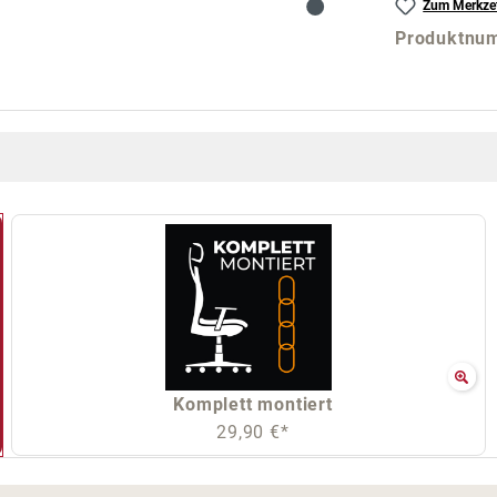
Zum Merkzet
Produktnu
Komplett montiert
29,90 €*