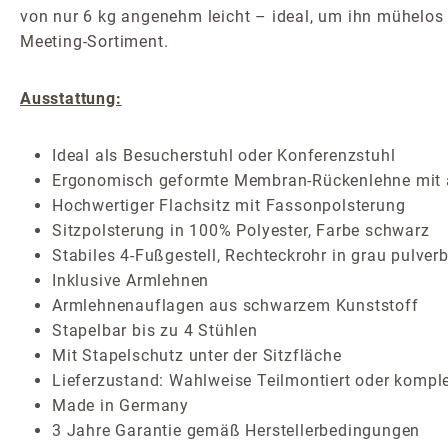
von nur 6 kg angenehm leicht – ideal, um ihn mühelos 
Meeting-Sortiment.
Ausstattung:
Ideal als Besucherstuhl oder Konferenzstuhl
Ergonomisch geformte Membran-Rückenlehne mit
Hochwertiger Flachsitz mit Fassonpolsterung
Sitzpolsterung in 100% Polyester, Farbe schwarz
Stabiles 4-Fußgestell, Rechteckrohr in grau pulver
Inklusive Armlehnen
Armlehnenauflagen aus schwarzem Kunststoff
Stapelbar bis zu 4 Stühlen
Mit Stapelschutz unter der Sitzfläche
Lieferzustand: Wahlweise Teilmontiert oder komple
Made in Germany
3 Jahre Garantie gemäß Herstellerbedingungen