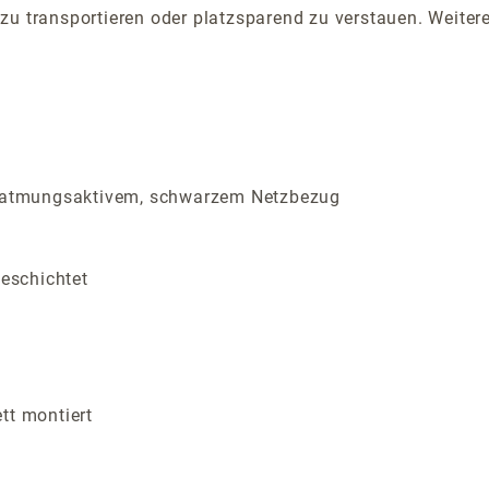
zu transportieren oder platzsparend zu verstauen. Weiter
 atmungsaktivem, schwarzem Netzbezug
beschichtet
tt montiert