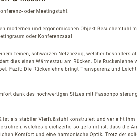
Konferenz- oder Meetingstuhl.
nen modernen und ergonomischen Objekt Besucherstuhl m
Meetingraum oder Konferenzsaal
nem feinen, schwarzen Netzbezug, welcher besonders atmu
dert dies einen Wärmestau am Rücken. Die Rückenlehne ver
l. Fazit: Die Rückenlehne bringt Transparenz und Leichti
fort dank des hochwertigen Sitzes mit Fassonpolsterung.
st als stabiler Vierfußstuhl konstruiert und verleiht ih
eckrohren, welches gleichzeitig so geformt ist, dass die 
ichen Komfort und eine harmonische Optik. Trotz der sol