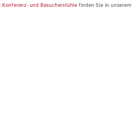
e
Konferenz- und Besucherstühle
finden Sie in unserem