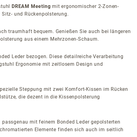
stuhl
DREAM Meeting
mit ergonomischer 2-Zonen-
 Sitz- und Rückenpolsterung.
ach traumhaft bequem. Genießen Sie auch bei längeren
r Polsterung aus einem Mehrzonen-Schaum.
ded Leder bezogen. Diese detailreiche Verarbeitung
ngstuhl Ergonomie mit zeitlosem Design und
spezielle Steppung mit zwei Komfort-Kissen im Rücken
stütze, die dezent in die Kissenpolsterung
nd passgenau mit feinem Bonded Leder gepolsterten
chromatierten Elemente finden sich auch im seitlich