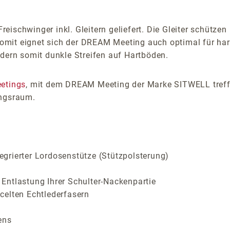
ischwinger inkl. Gleitern geliefert. Die Gleiter schützen
mit eignet sich der DREAM Meeting auch optimal für harte
ndern somit dunkle Streifen auf Hartböden.
etings
, mit dem DREAM Meeting der Marke SITWELL treffen
ungsraum.
grierter Lordosenstütze (Stützpolsterung)
r Entlastung Ihrer Schulter-Nackenpartie
celten Echtlederfasern
ens