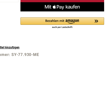
tel hinzufügen
mmer:
SY-77.930-ME