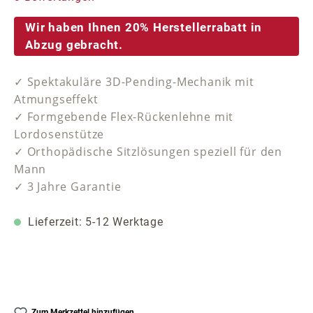
Wir haben Ihnen 20% Herstellerrabatt in
Abzug gebracht.
✓ Spektakuläre 3D-Pending-Mechanik mit
Atmungseffekt
✓ Formgebende Flex-Rückenlehne mit
Lordosenstütze
✓ Orthopädische Sitzlösungen speziell für den
Mann
✓ 3 Jahre Garantie
Lieferzeit: 5-12 Werktage
Zum Merkzettel hinzufügen