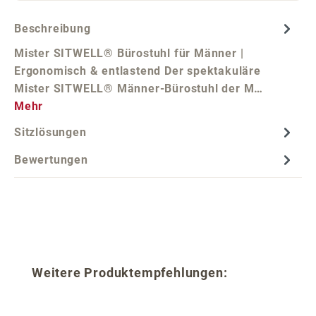
Beschreibung
Mister SITWELL® Bürostuhl für Männer |
Ergonomisch & entlastend Der spektakuläre
Mister SITWELL® Männer-Bürostuhl der M…
Mehr
Sitzlösungen
Bewertungen
Produktgalerie überspringen
Weitere Produktempfehlungen: