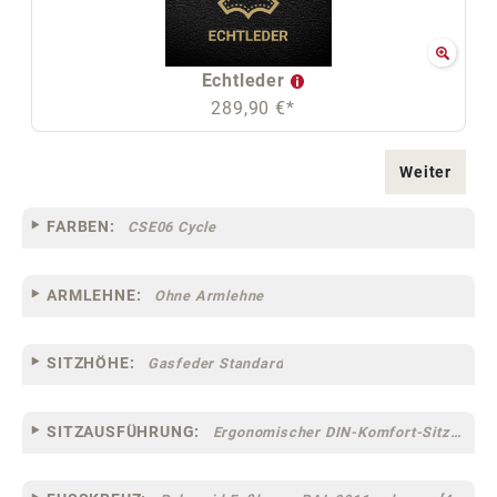
Echtleder
289,90 €*
Weiter
FARBEN:
CSE06 Cycle
ARMLEHNE:
Ohne Armlehne
SITZHÖHE:
Gasfeder Standard
SITZAUSFÜHRUNG:
Ergonomischer DIN-Komfort-Sitz [75]