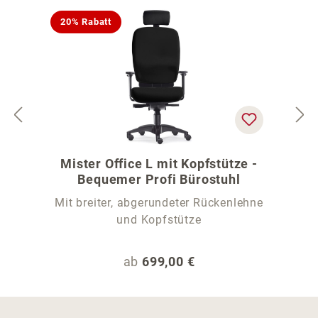
20% Rabatt
Mister Office L mit Kopfstütze -
Bequemer Profi Bürostuhl
Mit breiter, abgerundeter Rückenlehne
und Kopfstütze
Regulärer Preis:
ab
699,00 €