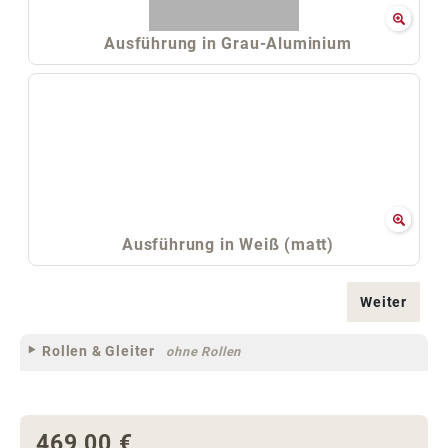
Ausführung in Grau-Aluminium
Ausführung in Weiß (matt)
Weiter
Rollen & Gleiter
ohne Rollen
469,00 €
Regulärer Preis: