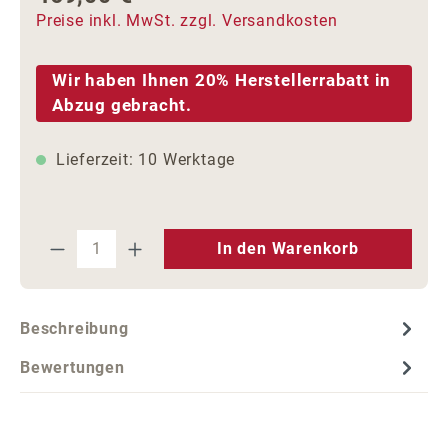
Preise inkl. MwSt. zzgl. Versandkosten
Wir haben Ihnen 20% Herstellerrabatt in
Abzug gebracht.
Lieferzeit: 10 Werktage
Produkt Anzahl: Gib den gewünschten We
In den Warenkorb
Beschreibung
Bewertungen