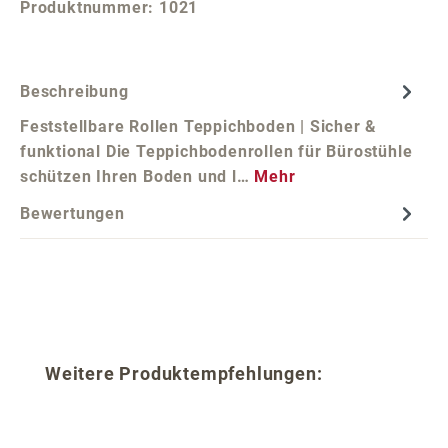
Produktnummer:
1021
Beschreibung
Feststellbare Rollen Teppichboden | Sicher &
funktional Die Teppichbodenrollen für Bürostühle
schützen Ihren Boden und l…
Mehr
Bewertungen
Produktgalerie überspringen
Weitere Produktempfehlungen: