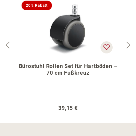
20% Rabatt
Bürostuhl Rollen Set für Hartböden –
70 cm Fußkreuz
Regulärer Preis:
39,15 €