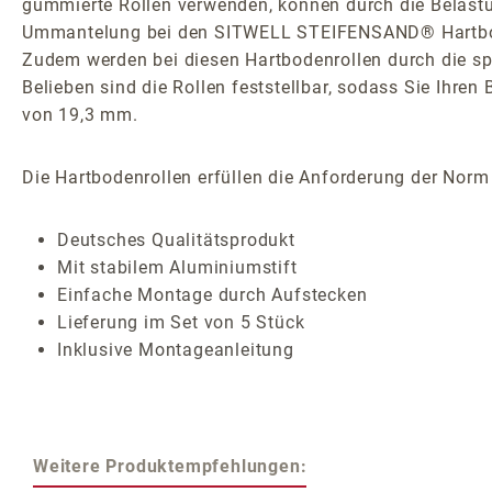
gummierte Rollen verwenden, können durch die Belast
Ummantelung bei den SITWELL STEIFENSAND® Hartbodenr
Zudem werden bei diesen Hartbodenrollen durch die sp
Belieben sind die Rollen feststellbar, sodass Sie Ihre
von 19,3 mm.
Die Hartbodenrollen erfüllen die Anforderung der Norm
Deutsches Qualitätsprodukt
Mit stabilem Aluminiumstift
Einfache Montage durch Aufstecken
Lieferung im Set von 5 Stück
Inklusive Montageanleitung
Weitere Produktempfehlungen: