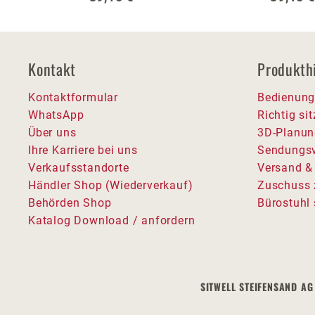
Kontakt
Produkth
Kontaktformular
Bedienung
WhatsApp
Richtig si
Über uns
3D-Planun
Ihre Karriere bei uns
Sendungsv
Verkaufsstandorte
Versand &
Händler Shop (Wiederverkauf)
Zuschuss 
Behörden Shop
Bürostuhl 
Katalog Download / anfordern
SITWELL STEIFENSAND AG 