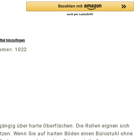
tel hinzufügen
mmer:
1022
gängig über harte Oberflächen. Die Rollen eignen sich
setzen. Wenn Sie auf harten Böden einen Bürostuhl ohne