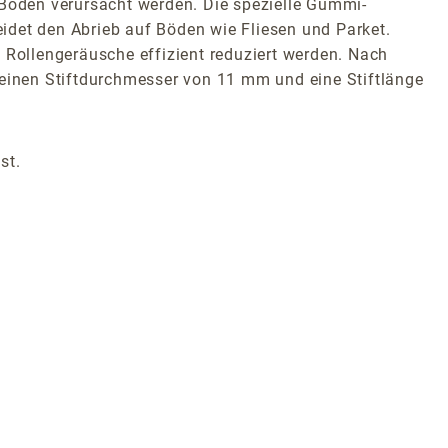
Boden verursacht werden. Die spezielle Gummi-
et den Abrieb auf Böden wie Fliesen und Parket.
Rollengeräusche effizient reduziert werden. Nach
en einen Stiftdurchmesser von 11 mm und eine Stiftlänge
st.