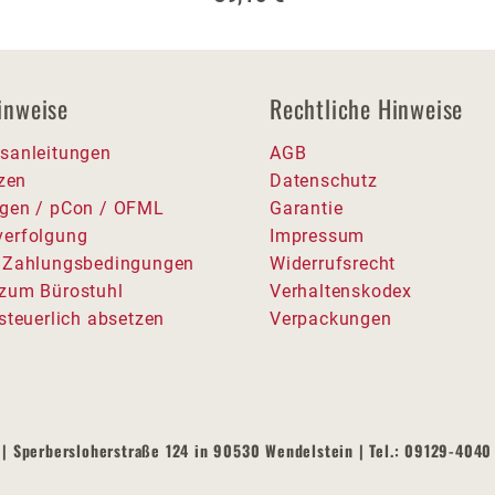
inweise
Rechtliche Hinweise
sanleitungen
AGB
tzen
Datenschutz
gen / pCon / OFML
Garantie
erfolgung
Impressum
 Zahlungsbedingungen
Widerrufsrecht
zum Bürostuhl
Verhaltenskodex
steuerlich absetzen
Verpackungen
| Sperbersloherstraße 124 in 90530 Wendelstein | Tel.: 09129-4040 