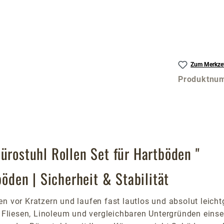
Zum Merkzet
Produktnu
ürostuhl Rollen Set für Hartböden "
böden | Sicherheit & Stabilität
n vor Kratzern und laufen fast lautlos und absolut leicht
t, Fliesen, Linoleum und vergleichbaren Untergründen ein