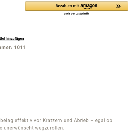
tel hinzufügen
mmer:
1011
elag effektiv vor Kratzern und Abrieb – egal ob
hne unerwünscht wegzurollen.