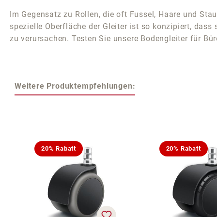
Im Gegensatz zu Rollen, die oft Fussel, Haare und Sta
spezielle Oberfläche der Gleiter ist so konzipiert, das
zu verursachen. Testen Sie unsere Bodengleiter für Bü
Weitere Produktempfehlungen:
Produktgalerie überspringen
20% Rabatt
20% Rabatt